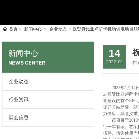
首页
祝贺赞比亚卢萨卡机场供电项目顺
新闻中心
企业动态
14
新闻中心
2022
-
01
NEWS CENTER
作
企业动态
2022年1月1
志着赞比亚卢萨卡
行业资讯
亚建设的首个EPC
场开关站新建、站间
力供应，其意义重
展会信息
该项目于2019年
行一年有余。在项
招聘、培训使用当