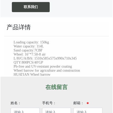
联系我们
产品详情
Loading capacity: 150kg
Water capacity: 114L
Sand capacity:7CBF
Wheel: 16"*7.50-8 air
L/H/C/A/B/h: 1510x585x575x990x710x345
QTY:800PCS/40'GP
Pb-free and UV-resistant powder coating
Wheel barrow for agriculture and construction
HUATIAN Wheel barrow
在线留言
姓名：
手机号：
邮箱：