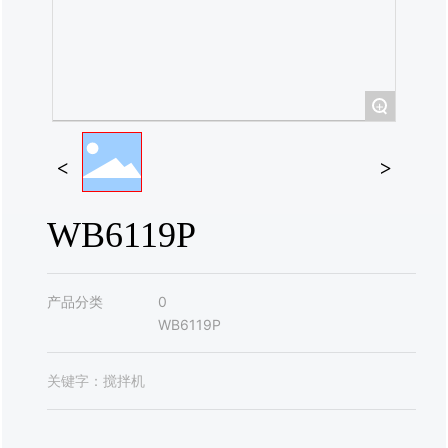
联系我们
+
WB6119P
产品分类
0
WB6119P
关键字：
搅拌机