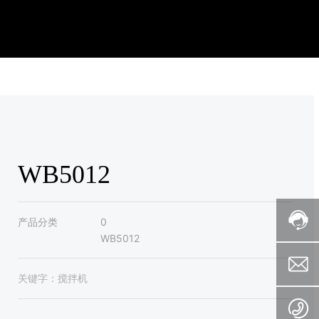
WB5012
产品分类
0
WB5012
关键字：
搅拌机