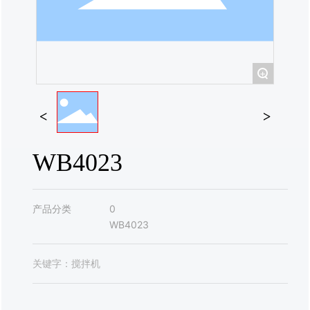
联系我们
+
WB4023
产品分类
0
WB4023
关键字：
搅拌机