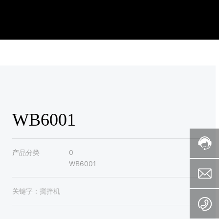
WB6001
产品分类
0
WB6001
关键字：
搅拌机