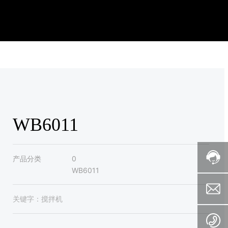
WB6011
产品分类
0
WB6011
关键字：
搅拌机