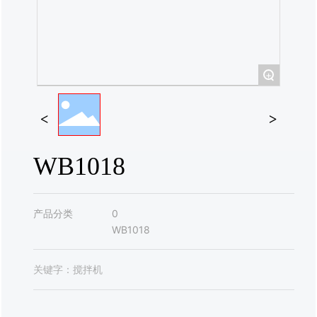
联系我们
+
WB1018
产品分类
0
WB1018
关键字：
搅拌机