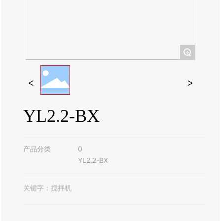
联系我们
+
YL2.2-BX
产品分类
0
YL2.2-BX
关键字：
搅拌机