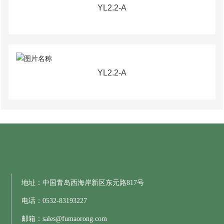
YL2.2-A
YL2.2-A
地址：中国青岛西海岸新区东元路817号
电话：
0532-83193227
邮箱：
sales@fumaorong.com