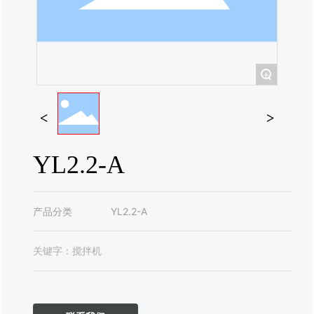
联系我们
+
YL2.2-A
产品分类
YL2.2-A
关键字：
搅拌机